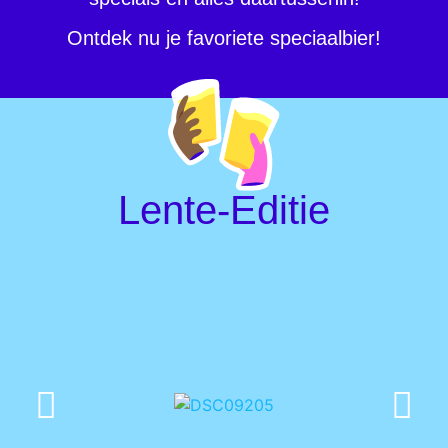
Aarle-Rixtel
Ontdek nu je favoriete speciaalbier!
Lente-Editie