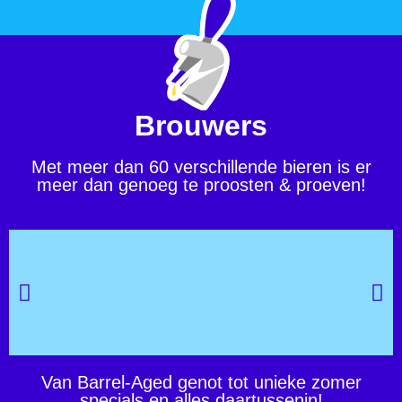
Brouwers
Met meer dan 60 verschillende bieren is er
meer dan genoeg te proosten & proeven!
Van Barrel-Aged genot tot unieke zomer
Hooglander Bier
specials en alles daartussenin!