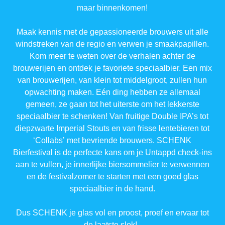
maar binnenkomen!
Maak kennis met de gepassioneerde brouwers uit alle
windstreken van de regio en verwen je smaakpapillen.
Kom meer te weten over de verhalen achter de
brouwerijen en ontdek je favoriete speciaalbier. Een mix
van brouwerijen, van klein tot middelgroot, zullen hun
opwachting maken. Eén ding hebben ze allemaal
gemeen, ze gaan tot het uiterste om het lekkerste
speciaalbier te schenken! Van fruitige Double IPA’s tot
diepzwarte Imperial Stouts en van frisse lentebieren tot
‘Collabs’ met bevriende brouwers. SCHENK
Bierfestival is de perfecte kans om je Untappd check-ins
aan te vullen, je innerlijke biersommelier te verwennen
en de festivalzomer te starten met een goed glas
speciaalbier in de hand.
Dus SCHENK je glas vol en proost, proef en ervaar tot
de laatste slok!