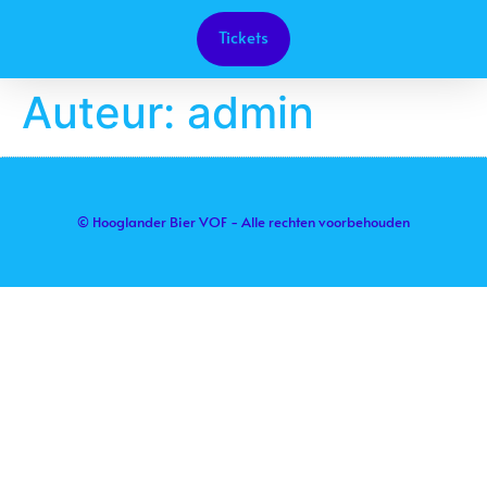
Tickets
Auteur:
admin
© Hooglander Bier VOF - Alle rechten voorbehouden